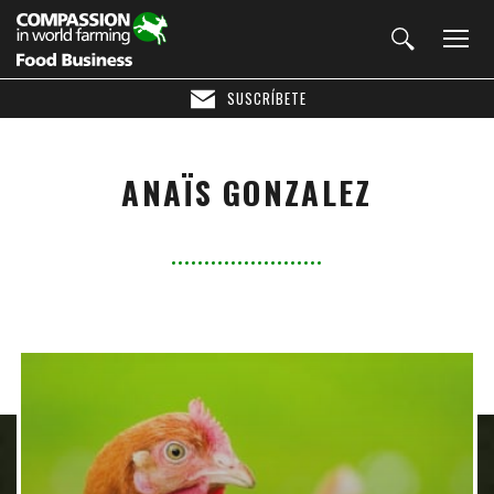
SUSCRÍBETE
ANAÏS GONZALEZ