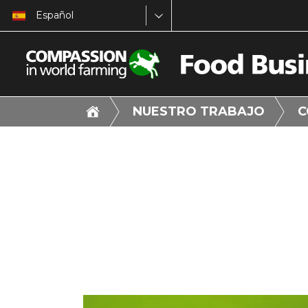
Español
NUESTRO TRABAJO
C