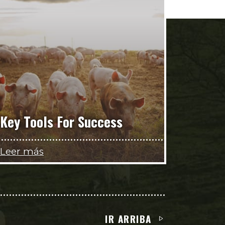
Key Tools For Success
Leer más
IR ARRIBA