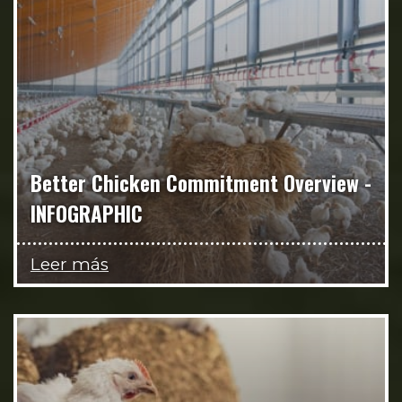
Better Chicken Commitment Overview -
INFOGRAPHIC
Leer más