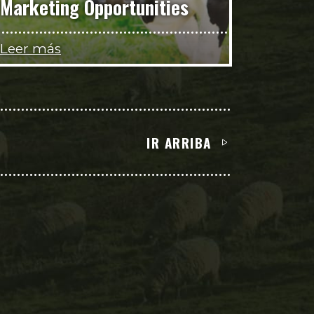
Marketing Opportunities
Leer más
IR ARRIBA