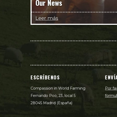
Our News
Leer más
ESCRÍBENOS
ENVÍ
Compassion in World Farming
Por fa
Fernando Poo, 23, local 5
formul
28045 Madrid (España)