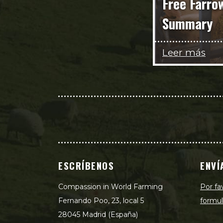
Free Farro
Summary
Leer más
ESCRÍBENOS
ENVÍ
Compassion in World Farming
Por fa
Fernando Poo, 23, local 5
formul
28045 Madrid (España)