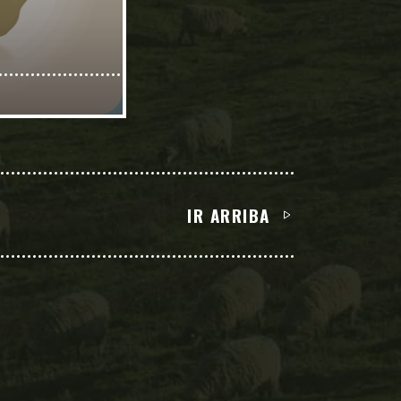
IR ARRIBA