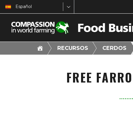
Español
RECURSOS
CERDOS
FREE FARRO