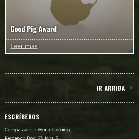
Good Pig Award
Leer más
IR ARRIBA
ESCRÍBENOS
Compassion in World Farming
Fernando Poo, 23, local 5