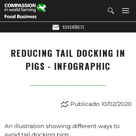
SUSCRÍBETE
REDUCING TAIL DOCKING IN
PIGS - INFOGRAPHIC
Publicado 10/02/2020
An illustration showing different ways to
avoid tail docking pigs