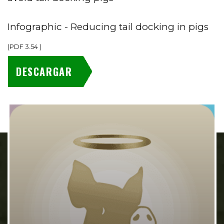
Infographic - Reducing tail docking in pigs
(
PDF
3.54
)
DESCARGAR