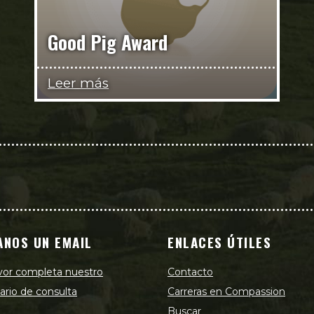
Good Pig Award
Leer más
ANOS UN EMAIL
ENLACES ÚTILES
vor completa nuestro
Contacto
ario de consulta
Carreras en Compassion
Buscar