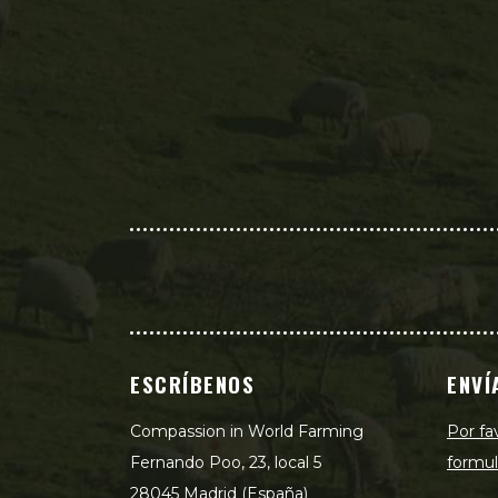
ESCRÍBENOS
ENVÍ
Compassion in World Farming
Por fa
Fernando Poo, 23, local 5
formul
28045 Madrid (España)