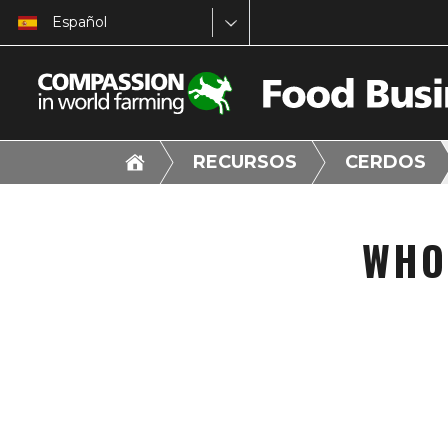
Español
RECURSOS
CERDOS
WHO 