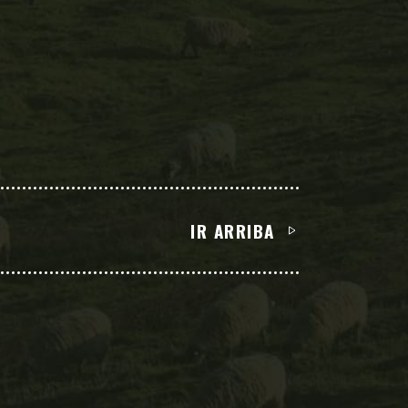
IR ARRIBA