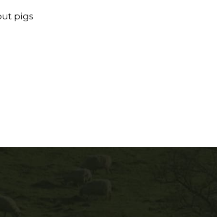
out pigs