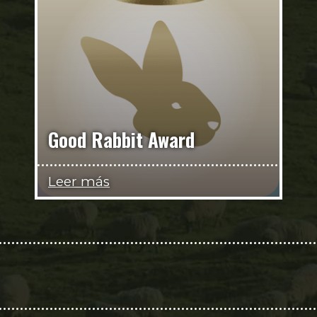
Good Rabbit Award
Leer más