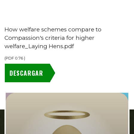
How welfare schemes compare to
Compassion's criteria for higher
welfare_Laying Hens.pdf
(
PDF
0.76
)
DESCARGAR