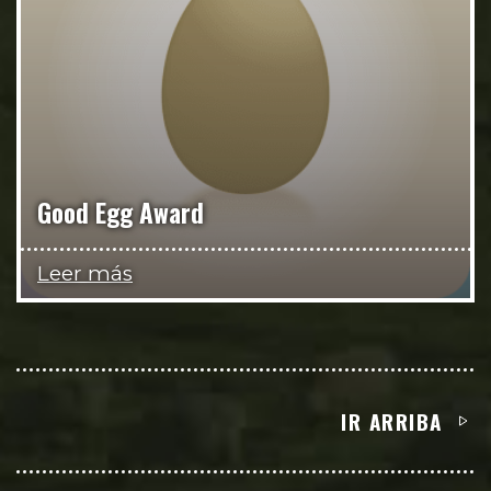
Good Egg Award
Leer más
IR ARRIBA