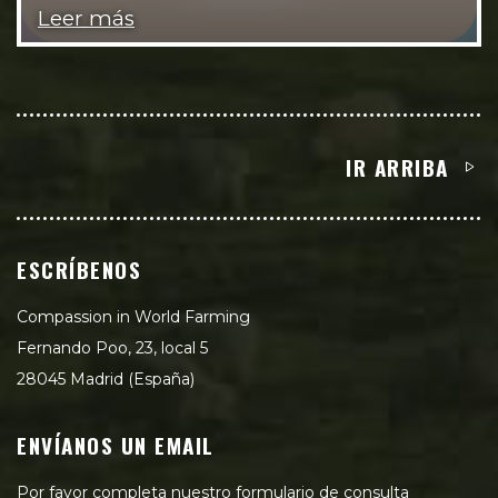
Leer más
IR ARRIBA
ESCRÍBENOS
Compassion in World Farming
Fernando Poo, 23, local 5
28045 Madrid (España)
ENVÍANOS UN EMAIL
Por favor completa nuestro formulario de consulta