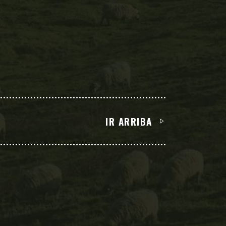
IR ARRIBA