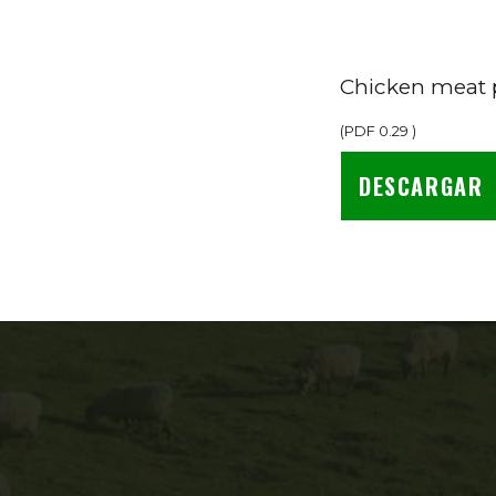
Chicken meat 
(
PDF
0.29
)
DESCARGAR