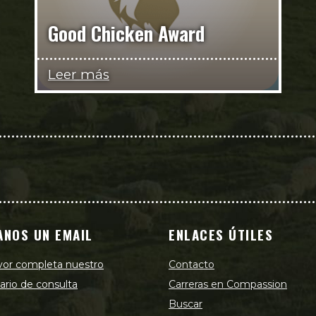
Good Chicken Award
Leer más
ANOS UN EMAIL
ENLACES ÚTILES
vor completa nuestro
Contacto
ario de consulta
Carreras en Compassion
Buscar