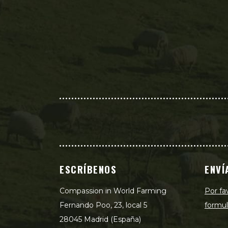
ESCRÍBENOS
ENVÍ
Compassion in World Farming
Por fa
Fernando Poo, 23, local 5
formul
28045 Madrid (España)