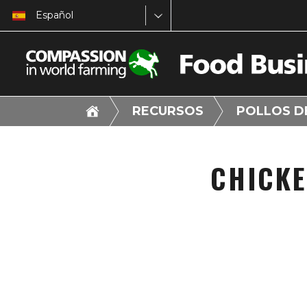
Español
RECURSOS
POLLOS D
CHICKE