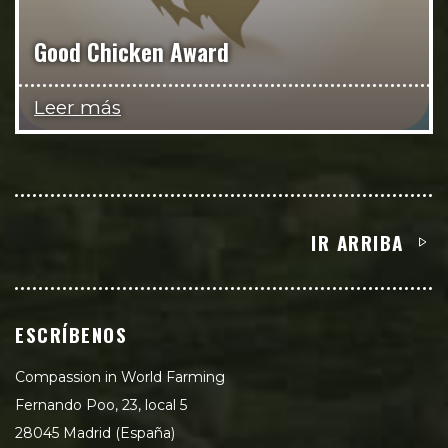
Good Chicken Award
Leer más
IR ARRIBA
ESCRÍBENOS
Compassion in World Farming
Fernando Poo, 23, local 5
28045 Madrid (España)