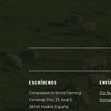
ESCRÍBENOS
ENVÍ
Compassion in World Farming
Por fa
Fernando Poo, 23, local 5
formul
28045 Madrid (España)