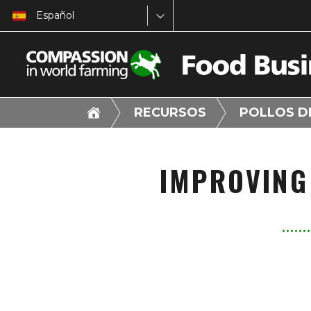
Español
RECURSOS
POLLOS D
IMPROVING