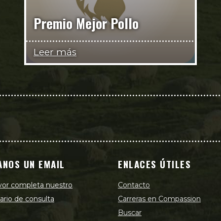
Premio Mejor Pollo
Leer más
ANOS UN EMAIL
ENLACES ÚTILES
vor completa nuestro
Contacto
ario de consulta
Carreras en Compassion
Buscar