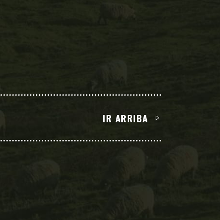
IR ARRIBA