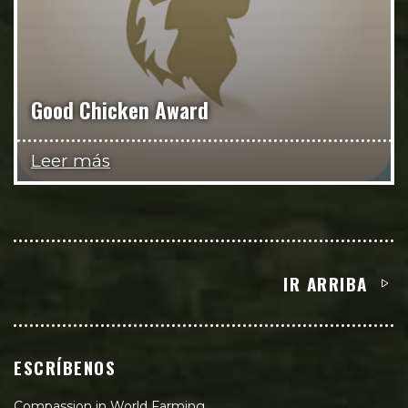
Good Chicken Award
Leer más
IR ARRIBA
ESCRÍBENOS
Compassion in World Farming