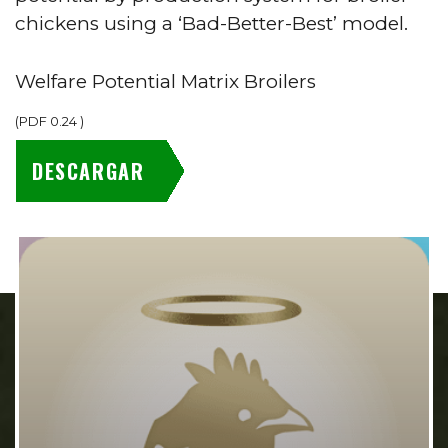
chickens using a ‘Bad-Better-Best’ model.
Welfare Potential Matrix Broilers
(
PDF
0.24
)
DESCARGAR