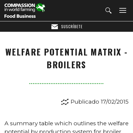
SUSCRÍBETE
WELFARE POTENTIAL MATRIX -
BROILERS
Publicado 17/02/2015
A summary table which outlines the welfare
potential by production system for broiler