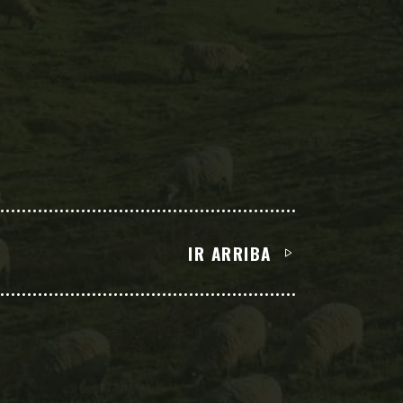
IR ARRIBA