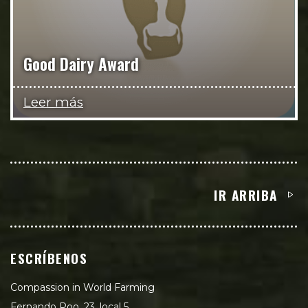
Good Dairy Award
Leer más
IR ARRIBA
ESCRÍBENOS
Compassion in World Farming
Fernando Poo, 23, local 5