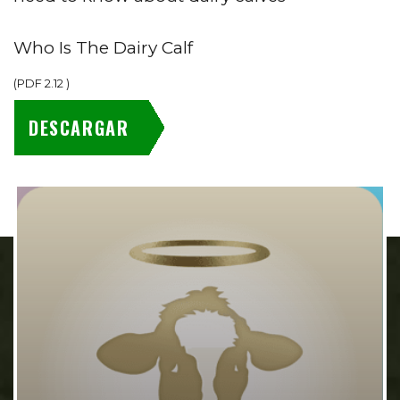
Who Is The Dairy Calf
(
PDF
2.12
)
DESCARGAR