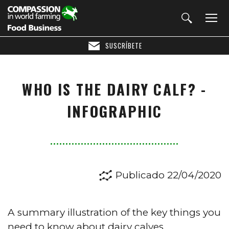
SUSCRÍBETE
WHO IS THE DAIRY CALF? -
INFOGRAPHIC
Publicado 22/04/2020
A summary illustration of the key things you
need to know about dairy calves