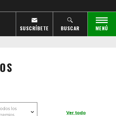
SUSCRÍBETE
BUSCAR
MENÚ
IOS
odos los
Ver todo
remios