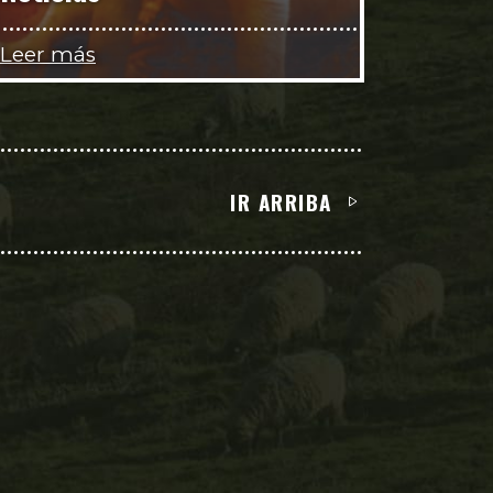
Leer más
IR ARRIBA