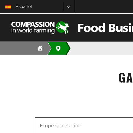
Español
GA