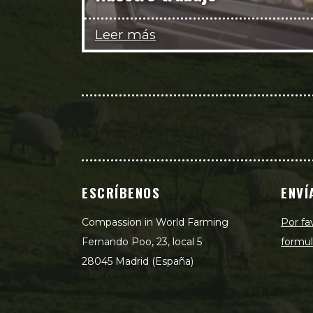
Leer más
ESCRÍBENOS
ENVÍ
Compassion in World Farming
Por fa
Fernando Poo, 23, local 5
formul
28045 Madrid (España)