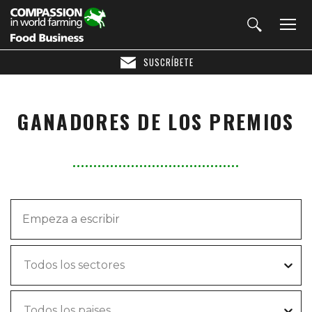
SUSCRÍBETE
GANADORES DE LOS PREMIOS
Todos los sectores
Todos los paises