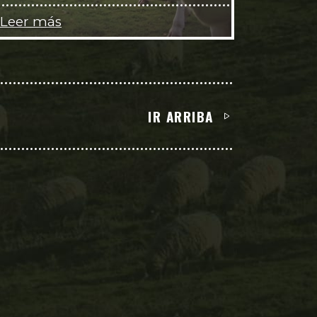
Leer más
IR ARRIBA