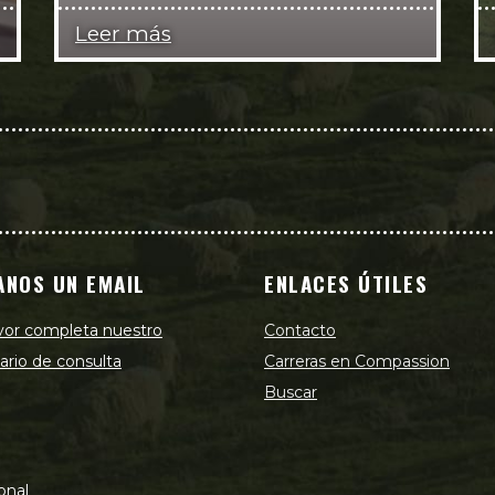
Leer más
ANOS UN EMAIL
ENLACES ÚTILES
vor completa nuestro
Contacto
ario de consulta
Carreras en Compassion
Buscar
onal