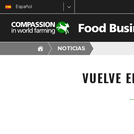
Español
NOTICIAS
VUELVE E