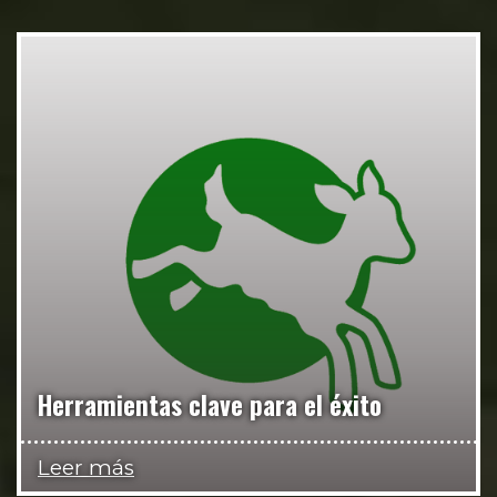
Herramientas clave para el éxito
Leer más