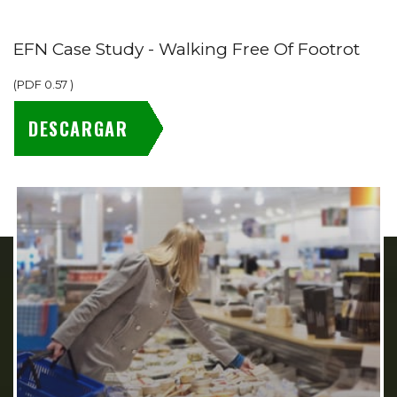
EFN Case Study - Walking Free Of Footrot
(
PDF
0.57
)
DESCARGAR