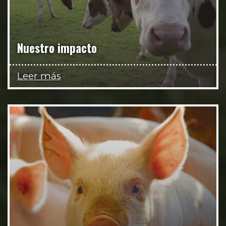
Nuestro impacto
Leer más