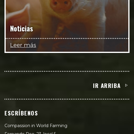
Noticias
Leer más
IR ARRIBA
ESCRÍBENOS
Compassion in World Farming
Fernando Poo, 23, local 5