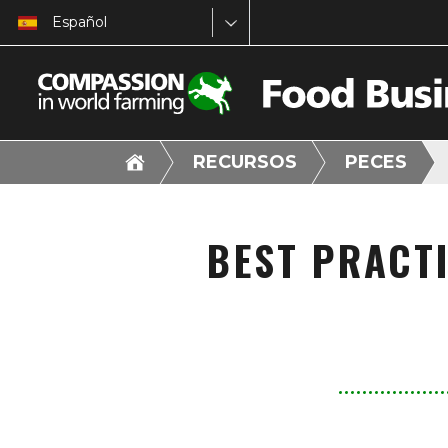
Español
RECURSOS
PECES
BEST PRACT