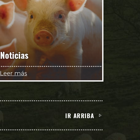
Noticias
Leer más
IR ARRIBA