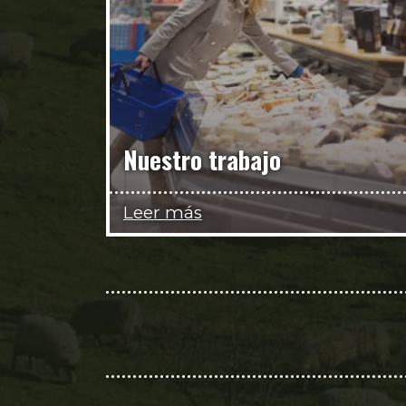
Nuestro trabajo
Leer más