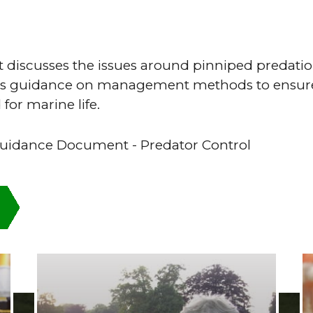
discusses the issues around pinniped predation
es guidance on management methods to ensure
 for marine life.
Guidance Document - Predator Control