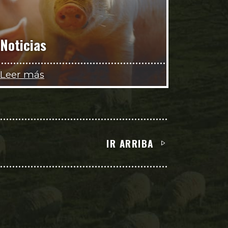
Noticias
Leer más
IR ARRIBA