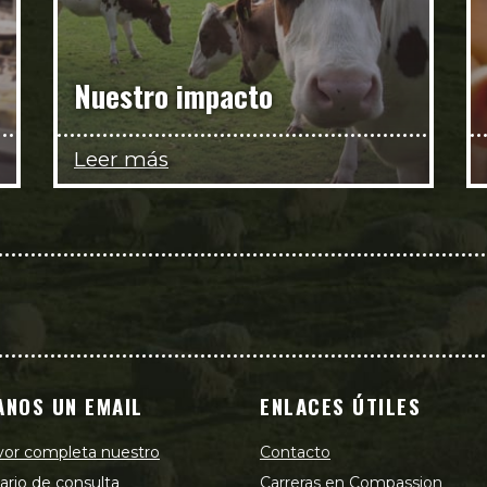
Nuestro impacto
Leer más
ANOS UN EMAIL
ENLACES ÚTILES
vor completa nuestro
Contacto
ario de consulta
Carreras en Compassion