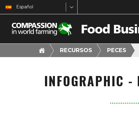
Español
RECURSOS
PECES
INFOGRAPHIC -