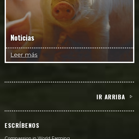
Noticias
Leer más
IR ARRIBA
ESCRÍBENOS
Compassion in World Farming