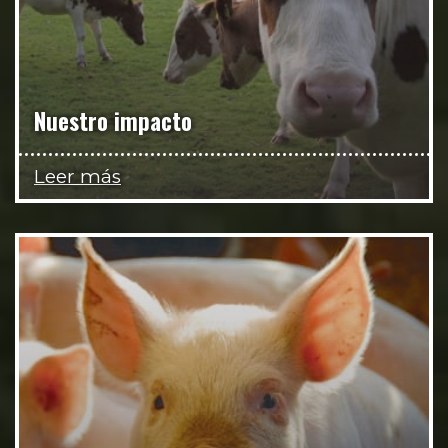
Nuestro impacto
Leer más