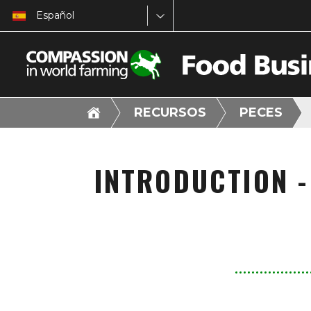
Español
RECURSOS
PECES
INTRODUCTION -