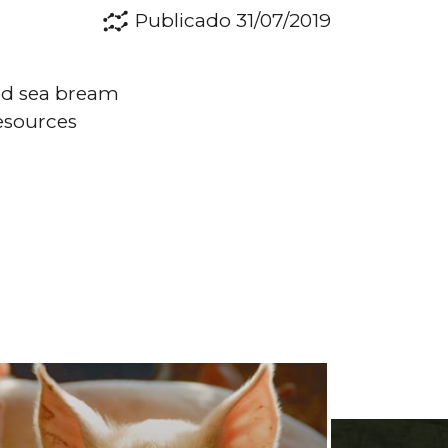
Publicado 31/07/2019
ead sea bream
resources