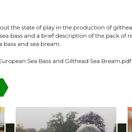
t the state of play in the production of gilth
ea bass and a brief description of the pack of 
ea bass and sea bream.
 European Sea Bass and Gilthead Sea Bream.pdf