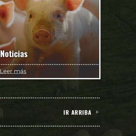
Noticias
Leer más
IR ARRIBA