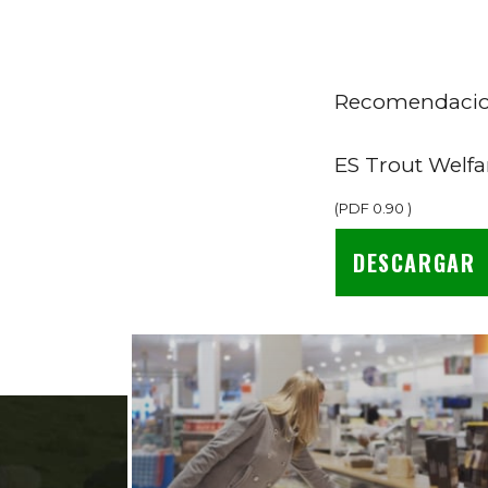
Recomendaciones
ES Trout Welfa
(
PDF
0.90
)
DESCARGAR