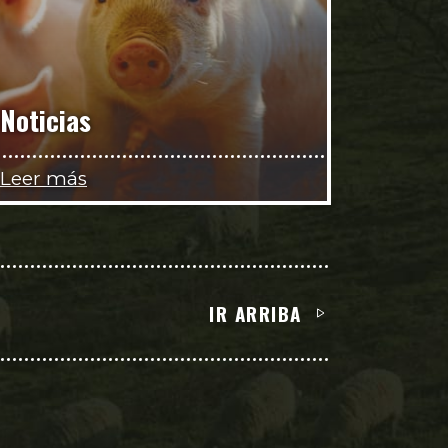
Noticias
Leer más
IR ARRIBA