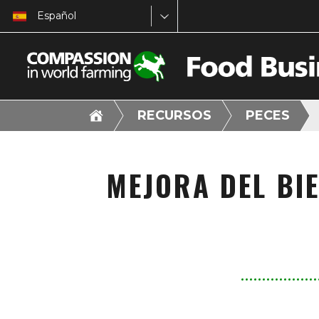
Español
RECURSOS
PECES
MEJORA DEL BIE