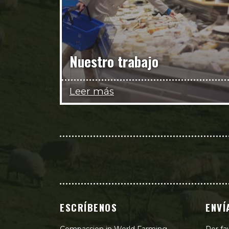
Nuestro trabajo
Leer más
ESCRÍBENOS
ENVÍ
Compassion in World Farming
Por fa