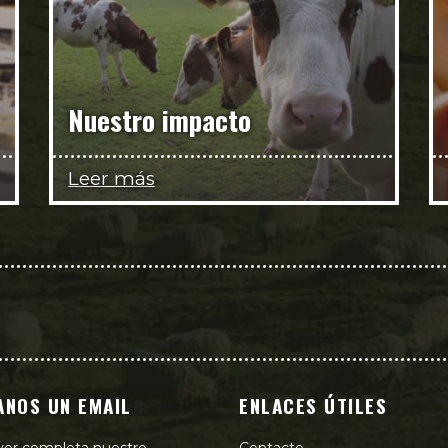
Nuestro impacto
Leer más
ANOS UN EMAIL
ENLACES ÚTILES
vor completa nuestro
Contacto