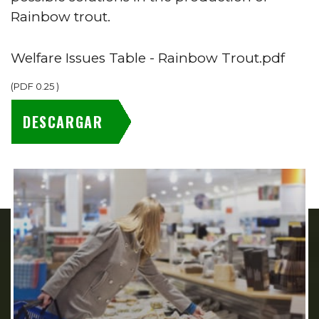
Rainbow trout.
Welfare Issues Table - Rainbow Trout.pdf
(
PDF
0.25
)
DESCARGAR