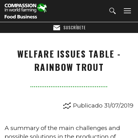
SUSCRÍBETE
WELFARE ISSUES TABLE -
RAINBOW TROUT
Publicado 31/07/2019
A summary of the main challenges and
possible solutions in the production of