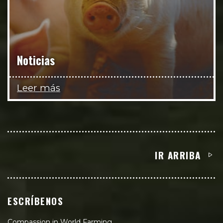
Noticias
Leer más
IR ARRIBA
ESCRÍBENOS
Compassion in World Farming