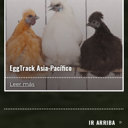
EggTrack Asia-Pacífico
Leer más
IR ARRIBA