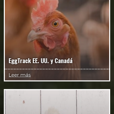
EggTrack EE. UU. y Canadá
Leer más