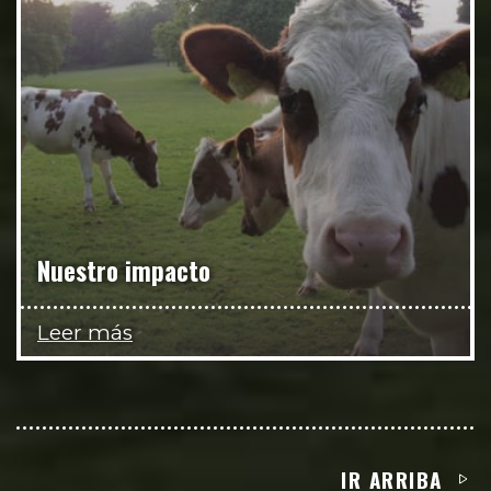
Nuestro impacto
Leer más
IR ARRIBA