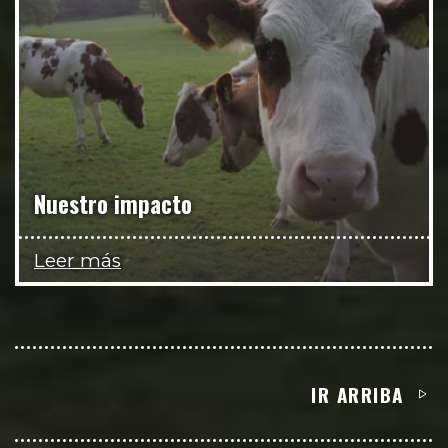
Nuestro impacto
Leer más
IR ARRIBA