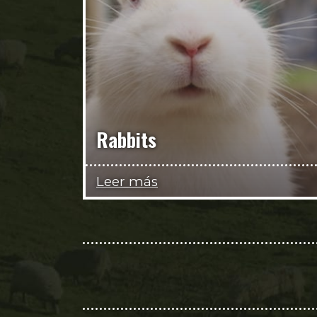
Rabbits
Leer más