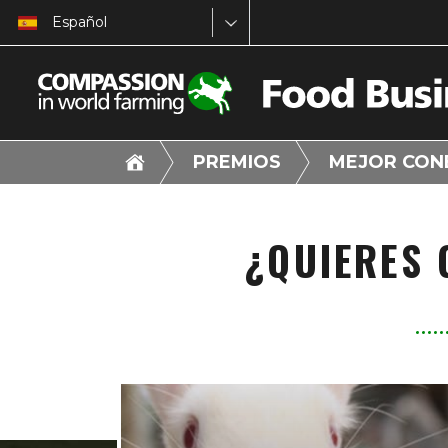
Español
PREMIOS
MEJOR CON
¿QUIERES 