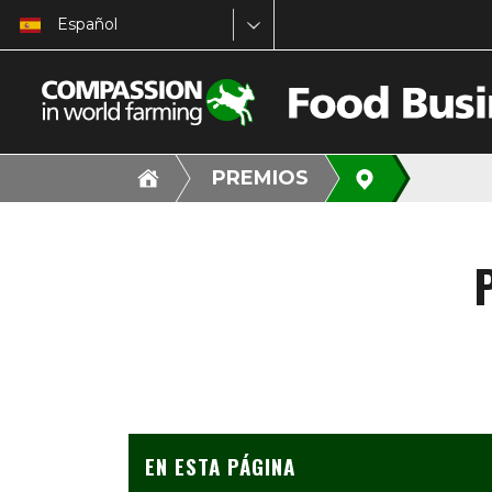
Español
PREMIOS
EN ESTA PÁGINA