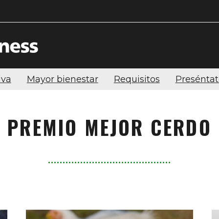
iva
Mayor bienestar
Requisitos
Preséntat
PREMIO MEJOR CERDO