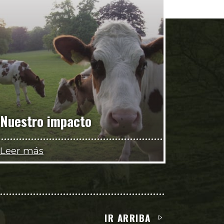
Nuestro impacto
Leer más
IR ARRIBA