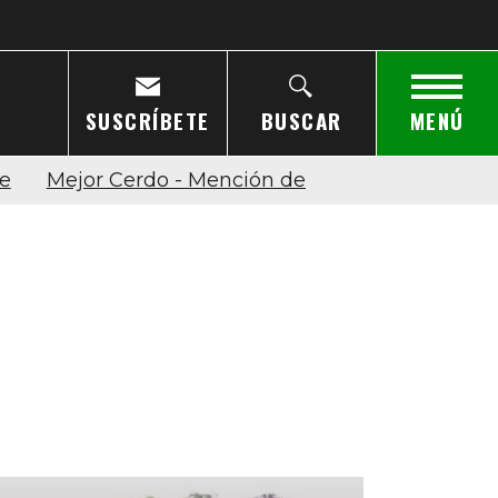
SUSCRÍBETE
BUSCAR
MENÚ
e
Mejor Cerdo - Mención de Honor
Mejor Ce