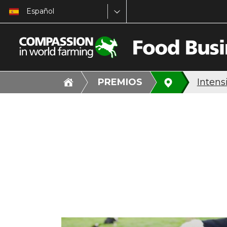
Español
PREMIOS
Intens